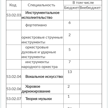
В том числе
Код
Специальность
Бюджет
Внебюджет
Инструментальное
53.02.03
исполнительство
6
фортепиано
2
оркестровые струнные
инструменты
оркестровые
5
духовые и ударные
инструменты
инструменты
7
народного оркестра
13
53.02.04
Вокальное искусство
Хоровое
2
53.02.06
дирижирование
1
53.02.07
Теория музыки