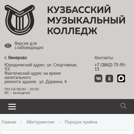
Версия для
слабовидящих
г. Кемерово
Контакты
Юридический адрес: ул. Спортивная,
+7 (3842) 75-95-
93;
15
Фактический адрес на время
капитального
ремонта здания: ул. Дарвина, 4
ПН-СБ 08:00 – 20:00
ВС – выходной
Главная
›
Абитуриентам
›
Порядок приёма