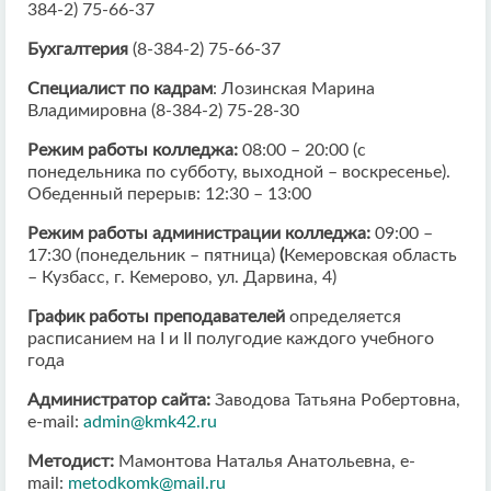
384-2) 75-66-37
Бухгалтерия
(8-384-2) 75-66-37
Специалист по кадрам
: Лозинская Марина
Владимировна (8-384-2) 75-28-30
Режим работы колледжа:
08:00 – 20:00 (с
понедельника по субботу, выходной – воскресенье).
Обеденный перерыв: 12:30 – 13:00
Режим работы администрации колледжа:
09:00 –
17:30 (понедельник – пятница)
(
Кемеровская область
– Кузбасс, г. Кемерово, ул. Дарвина, 4)
График работы преподавателей
определяется
расписанием на I и II полугодие каждого учебного
года
Администратор сайта:
Заводова Татьяна Робертовна,
e-mail:
admin@kmk42.ru
Методист:
Мамонтова Наталья Анатольевна, e-
mail:
metodkomk@mail.ru