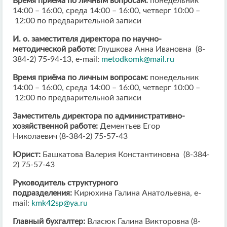
Время приёма по личным вопросам:
понедельник
14:00 – 16:00, среда 14:00 – 16:00, четверг 10:00 –
12:00 по предварительной записи
И. о. заместителя директора по научно-
методической работе:
Глушкова Анна Ивановна (8-
384-2) 75-94-13, e-mail:
metodkomk@mail.ru
Время приёма по личным вопросам:
понедельник
14:00 – 16:00, среда 14:00 – 16:00, четверг 10:00 –
12:00 по предварительной записи
Заместитель директора по административно-
хозяйственной работе:
Дементьев Егор
Николаевич (8-384-2) 75-57-43
Юрист:
Башкатова Валерия Константиновна (8-384-
2) 75-57-43
Руководитель структурного
подразделения:
Кирюхина Галина Анатольевна, e-
mail:
kmk42sp@ya.ru
Главный бухгалтер:
Власюк Галина Викторовна (8-