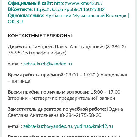
Официальный сайт
:
http://www.kmk42.ru/
ВКонтакте
:
https://vk.com/public146095382
Одноклассники
:
Кузбасский Музыкальный Колледж |
OK.RU
КОНТАКТНЫЕ ТЕЛЕФОНЫ:
Директор
:
Гимадеев Павел Александрович (8-384-2)
75-95-15 (телефон и факс).
e-mail:
zebra-kuzb@yandex.ru
Время работы приёмной:
09:00 – 17:30 (понедельник
– пятница)
Время приёма по личным вопросам:
15:00 – 17:00
(вторник – четверг) по предварительной записи
Заместитель директора по учебной работе
:
Юдина
Светлана Анатольевна (8-384-2) 75-58-30,
e-mail:
zebra-kuzb@yandex.ru
,
yudina@kmk42.ru