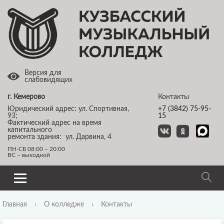
Версия для
слабовидящих
г. Кемерово
Контакты
Юридический адрес: ул. Спортивная,
+7 (3842) 75-95-
93;
15
Фактический адрес на время
капитального
ремонта здания: ул. Дарвина, 4
ПН-СБ 08:00 – 20:00
ВС – выходной
Главная
›
О колледже
›
Контакты