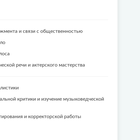
жмента и связи с общественностью
ело
лоса
еской речи и актерского мастерства
листики
льной критики и изучение музыковедческой
ирования и корректорской работы