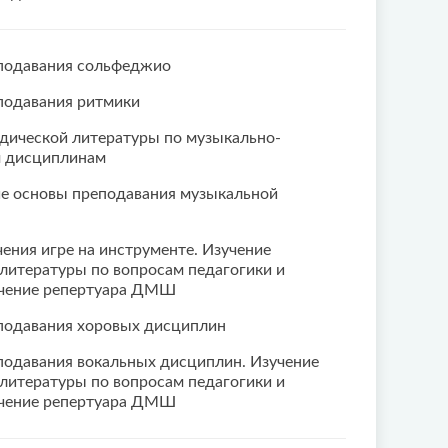
подавания сольфеджио
подавания ритмики
дической литературы по музыкально-
м дисциплинам
е основы преподавания музыкальной
ения игре на инструменте. Изучение
литературы по вопросам педагогики и
учение репертуара ДМШ
подавания хоровых дисциплин
одавания вокальных дисциплин. Изучение
литературы по вопросам педагогики и
учение репертуара ДМШ