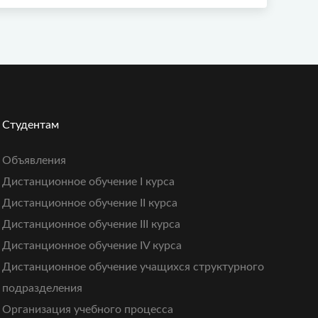
Студентам
Объявления
Дистанционное обучение I курса
Дистанционное обучение II курса
Дистанционное обучение III курса
Дистанционное обучение IV курса
Дистанционное обучение учащихся структурного
подразделения
Организация учебного процесса