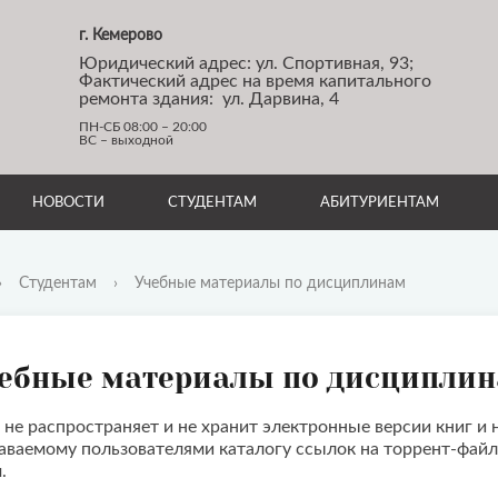
г. Кемерово
Юридический адрес: ул. Спортивная, 93;
Фактический адрес на время капитального
ремонта здания: ул. Дарвина, 4
ПН-СБ 08:00 – 20:00
ВС – выходной
НОВОСТИ
СТУДЕНТАМ
АБИТУРИЕНТАМ
›
Студентам
›
Учебные материалы по дисциплинам
ебные материалы по дисципли
 не распространяет и не хранит электронные версии книг и 
аваемому пользователями каталогу ссылок на торрент-файл
.