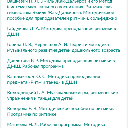
Вашкевич Н. Л. Эмиль Жак-Далькроз и его метод
(система) музыкального воспитания. Ритмическая
гимнастика Эмиля Жак-Далькроза. Методическое
пособие для преподавателей ритмики, сольфеджио
Гайдукова Д. А. Методика преподавания ритмики в
ДШИ
Горина Л. В., Чернышов А. И. Теория и методика
музыкального развития детей дошкольного возраста
Давлетова Р. Р. Методика преподавания ритмики в
ДМШ. Рабочая программа
Кашлык-оол О. С. Методика преподавания
предмета «Ритм и танец» в ДШИ
Колодницкий Г. А. Музыкальные игры, ритмические
упражнения и танцы для детей
Конорова Е. В. Методическое пособие по ритмике.
Программа по ритмике
Матвеева Н. Л. Рабочая программа. Методика