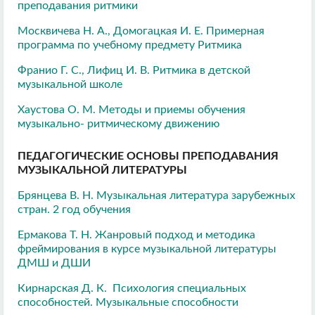
преподавания ритмики
Москвичева Н. А., Домогацкая И. Е. Примерная
программа по учебному предмету Ритмика
Франио Г. С., Лифиц И. В. Ритмика в детской
музыкальной школе
Хаустова О. М. Методы и приемы обучения
музыкально- ритмическому движению
ПЕДАГОГИЧЕСКИЕ ОСНОВЫ ПРЕПОДАВАНИЯ
МУЗЫКАЛЬНОЙ ЛИТЕРАТУРЫ
Брянцева В. Н. Музыкальная литература зарубежных
стран. 2 год обучения
Ермакова Т. Н. Жанровый подход и методика
фреймирования в курсе музыкальной литературы
ДМШ и ДШИ
Кирнарская Д. К. Психология специальных
способностей. Музыкальные способности