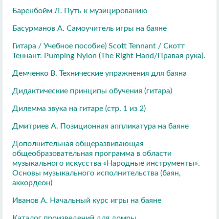
Баренбойм Л. Путь к музицированию
Басурманов А. Самоучитель игры на баяне
Гитара / Учебное пособие) Scott Tennant / Скотт
Теннант. Pumping Nylon (The Right Hand/Правая рука)
.
Демченко В. Технические упражнения для баяна
Дидактические принципы обучения (гитара)
Дилемма звука на гитаре (стр. 1 из 2)
Дмитриев А. Позиционная аппликатура на баяне
Дополнительная общеразвивающая
общеобразовательная программа в области
музыкального искусства «Народные инструменты».
Основы музыкального исполнительства (баян,
аккордеон)
Иванов А. Начальный курс игры на баяне
Каталог произведений для домры