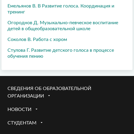
Емельянов В. В Развитие голоса. Координация и
тренинг
Огороднов Д. Музыкально-певческое воспитание
детей в общеобразовательной школе
Соколов В. Работа с хором
Стулова Г. Развитие детского голоса в процессе
обучения пению
СВЕДЕНИЯ ОБ ОБРАЗОВАТЕЛЬНОЙ
ОРГАНИЗАЦИИ
НОВОСТИ
СТУДЕНТАМ