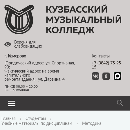
Версия для
слабовидящих
г. Кемерово
Контакты
Юридический адрес: ул. Спортивная,
+7 (3842) 75-95-
93;
15
Фактический адрес на время
капитального
ремонта здания: ул. Дарвина, 4
ПН-СБ 08:00 – 20:00
ВС – выходной
Главная
›
Студентам
›
Учебные материалы по дисциплинам
›
Методика